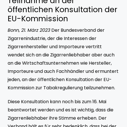
Teilnahme an der
Service | Kontakt
öffentlichen Konsultation der
EU-Kommission
Bonn, 21. März 2023
Der Bundesverband der
Zigarrenindustrie, der die Interessen der
Zigarrenhersteller und Importeure vertritt
wendet sich an die Zigarrenliebhaber aber auch
an die Wirtschaftsunternehmen wie Hersteller,
Importeure und auch Fachhändler und ermuntert
jeden, an der
öffentlichen Konsultation
der EU-
Kommission zur Tabakregulierung teilzunehmen.
Diese Konsultation kann noch bis zum 16. Mai
beantwortet werden und es ist wichtig, dass die
Zigarrenliebhaber ihre Stimme erheben. Der
Verband hält es für sehr bedenklich, dass bei der